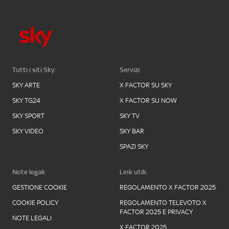
Tutti i siti Sky:
Servizi:
SKY ARTE
X FACTOR SU SKY
SKY TG24
X FACTOR SU NOW
SKY SPORT
SKY TV
SKY VIDEO
SKY BAR
SPAZI SKY
Note legali:
Link utili:
GESTIONE COOKIE
REGOLAMENTO X FACTOR 2025
COOKIE POLICY
REGOLAMENTO TELEVOTO X
FACTOR 2025 E PRIVACY
NOTE LEGALI
X FACTOR 2025