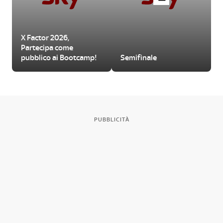
X Factor 2026,
Partecipa come
pubblico ai Bootcamp!
Semifinale
PUBBLICITÀ