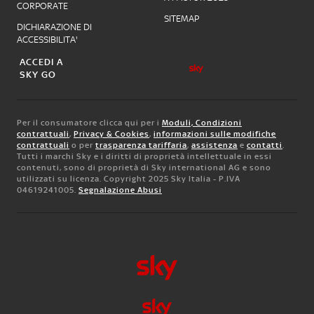
CORPORATE
SITEMAP
DICHIARAZIONE DI
ACCESSIBILITA'
ACCEDI A
SKY GO
Per il consumatore clicca qui per i
Moduli, Condizioni
contrattuali
,
Privacy & Cookies
,
informazioni sulle modifiche
contrattuali
o per
trasparenza tariffaria
,
assistenza
e
contatti
.
Tutti i marchi Sky e i diritti di proprietà intellettuale in essi
contenuti, sono di proprietà di Sky international AG e sono
utilizzati su licenza. Copyright 2025 Sky Italia - P.IVA
04619241005.
Segnalazione Abusi