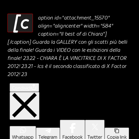
[c
aption id="attachment_15570"
align="aligncenter" width="584"
caption="Il best of di Chiara"]
[/caption] Guarda la GALLERY con gli scatti più belli
della finale! Guarda i VIDEO con le esibizioni della
finale! 23.22 - CHIARA È LA VINCITRICE DI X FACTOR
2012! 23.21 - Ics è il secondo classificato di X Factor
2012! 23
Condividi
Whatsapp
Telegram
Facebook
Twitter
Copia link