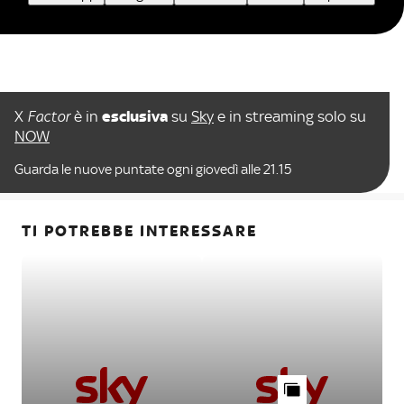
X
Factor
è in
esclusiva
su
Sky
e in streaming solo su
NOW
Guarda le nuove puntate ogni giovedì alle 21.15
TI POTREBBE INTERESSARE