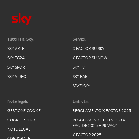
Tutti i siti Sky:
Servizi:
SKY ARTE
X FACTOR SU SKY
SKY TG24
X FACTOR SU NOW
SKY SPORT
SKY TV
SKY VIDEO
SKY BAR
SPAZI SKY
Note legali:
Link utili:
GESTIONE COOKIE
REGOLAMENTO X FACTOR 2025
COOKIE POLICY
REGOLAMENTO TELEVOTO X
FACTOR 2025 E PRIVACY
NOTE LEGALI
X FACTOR 2025
CORPORATE