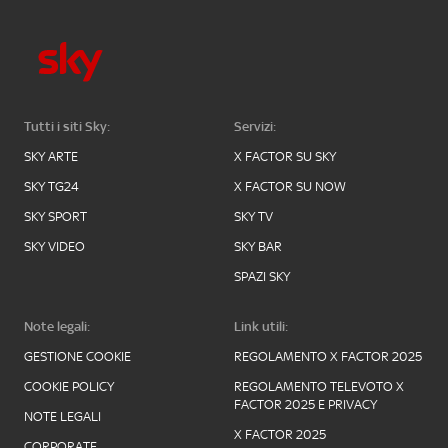
Tutti i siti Sky:
Servizi:
SKY ARTE
X FACTOR SU SKY
SKY TG24
X FACTOR SU NOW
SKY SPORT
SKY TV
SKY VIDEO
SKY BAR
SPAZI SKY
Note legali:
Link utili:
GESTIONE COOKIE
REGOLAMENTO X FACTOR 2025
COOKIE POLICY
REGOLAMENTO TELEVOTO X
FACTOR 2025 E PRIVACY
NOTE LEGALI
X FACTOR 2025
CORPORATE