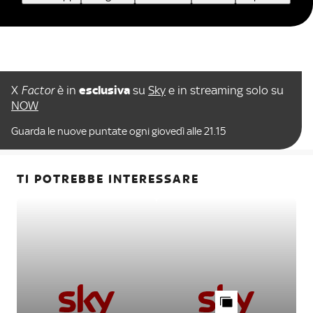
X
Factor
è in
esclusiva
su
Sky
e in streaming solo su
NOW
Guarda le nuove puntate ogni giovedì alle 21.15
TI POTREBBE INTERESSARE