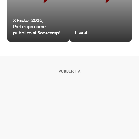
X Factor 2026,
Partecipa come
pubblico ai Bootcamp!
Live 4
PUBBLICITÀ