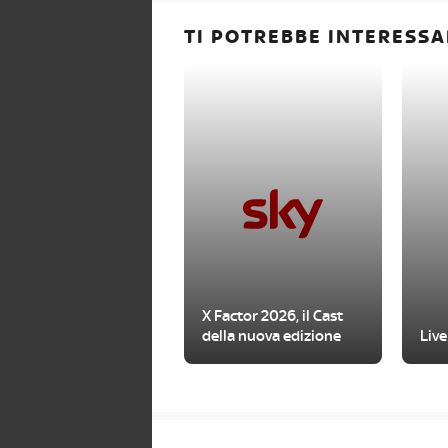
TI POTREBBE INTERESSA
X Factor 2026, il Cast
della nuova edizione
Live