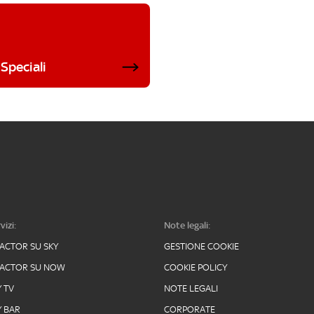
Speciali
vizi:
Note legali:
FACTOR SU SKY
GESTIONE COOKIE
FACTOR SU NOW
COOKIE POLICY
Y TV
NOTE LEGALI
Y BAR
CORPORATE