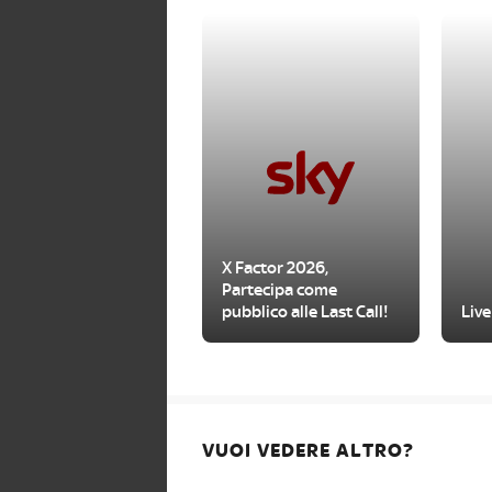
X Factor 2026,
Partecipa come
pubblico alle Last Call!
Live
VUOI VEDERE ALTRO?