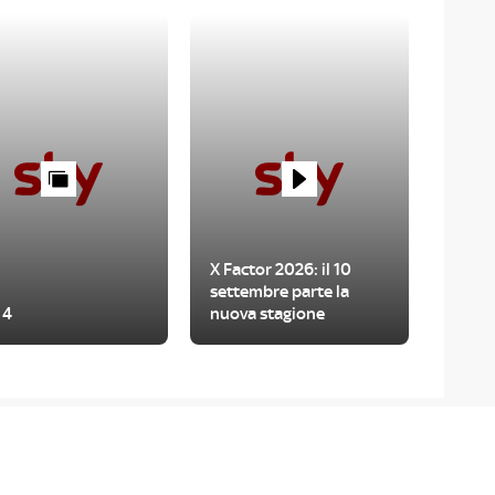
X Factor 2026: il 10
settembre parte la
 4
nuova stagione