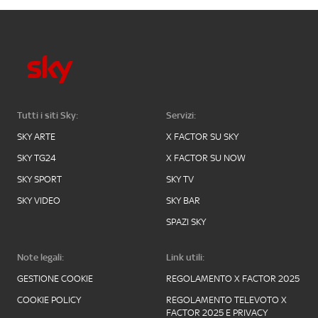
Tutti i siti Sky:
Servizi:
SKY ARTE
X FACTOR SU SKY
SKY TG24
X FACTOR SU NOW
SKY SPORT
SKY TV
SKY VIDEO
SKY BAR
SPAZI SKY
Note legali:
Link utili:
GESTIONE COOKIE
REGOLAMENTO X FACTOR 2025
COOKIE POLICY
REGOLAMENTO TELEVOTO X
FACTOR 2025 E PRIVACY