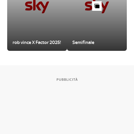
rob vince X Factor 2025!
Semifinale
PUBBLICITÀ