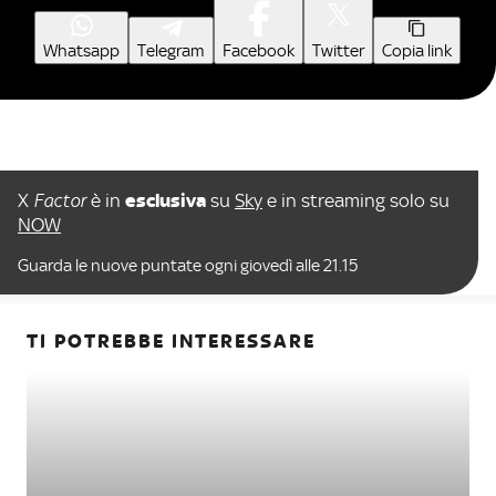
Whatsapp
Telegram
Facebook
Twitter
Copia link
X
Factor
è in
esclusiva
su
Sky
e in streaming solo su
NOW
Guarda le nuove puntate ogni giovedì alle 21.15
TI POTREBBE INTERESSARE