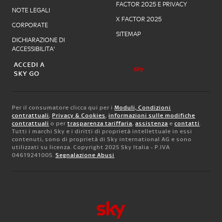
FACTOR 2025 E PRIVACY
NOTE LEGALI
X FACTOR 2025
CORPORATE
SITEMAP
DICHIARAZIONE DI
ACCESSIBILITA'
ACCEDI A
SKY GO
Per il consumatore clicca qui per i
Moduli, Condizioni
contrattuali
,
Privacy & Cookies
,
informazioni sulle modifiche
contrattuali
o per
trasparenza tariffaria
,
assistenza
e
contatti
.
Tutti i marchi Sky e i diritti di proprietà intellettuale in essi
contenuti, sono di proprietà di Sky international AG e sono
utilizzati su licenza. Copyright 2025 Sky Italia - P.IVA
04619241005.
Segnalazione Abusi