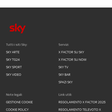
Tutti i siti Sky:
Servizi:
SKY ARTE
X FACTOR SU SKY
SKY TG24
X FACTOR SU NOW
SKY SPORT
SKY TV
SKY VIDEO
SKY BAR
SPAZI SKY
Note legali:
Link utili:
GESTIONE COOKIE
REGOLAMENTO X FACTOR 2025
COOKIE POLICY
REGOLAMENTO TELEVOTO X