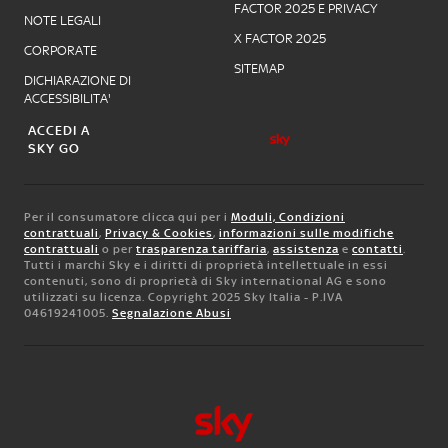
FACTOR 2025 E PRIVACY
NOTE LEGALI
X FACTOR 2025
CORPORATE
SITEMAP
DICHIARAZIONE DI
ACCESSIBILITA'
ACCEDI A
SKY GO
Per il consumatore clicca qui per i
Moduli, Condizioni
contrattuali
,
Privacy & Cookies
,
informazioni sulle modifiche
contrattuali
o per
trasparenza tariffaria
,
assistenza
e
contatti
.
Tutti i marchi Sky e i diritti di proprietà intellettuale in essi
contenuti, sono di proprietà di Sky international AG e sono
utilizzati su licenza. Copyright 2025 Sky Italia - P.IVA
04619241005.
Segnalazione Abusi