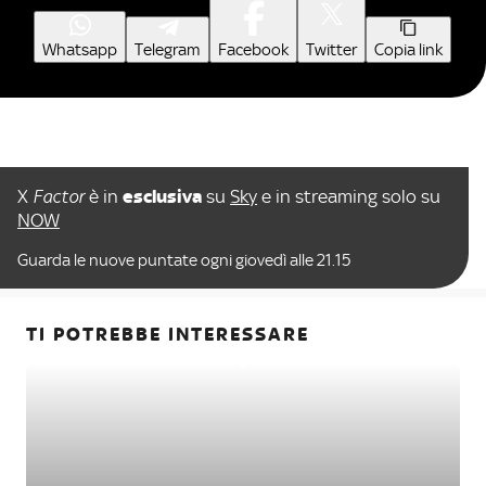
Whatsapp
Telegram
Facebook
Twitter
Copia link
X
Factor
è in
esclusiva
su
Sky
e in streaming solo su
NOW
Guarda le nuove puntate ogni giovedì alle 21.15
TI POTREBBE INTERESSARE