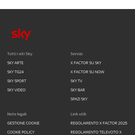
Tutti i siti Sky:
Servizi:
SKY ARTE
X FACTOR SU SKY
SKY TG24
X FACTOR SU NOW
SKY SPORT
SKY TV
SKY VIDEO
SKY BAR
SPAZI SKY
Note legali:
Link utili:
GESTIONE COOKIE
REGOLAMENTO X FACTOR 2025
COOKIE POLICY
REGOLAMENTO TELEVOTO X