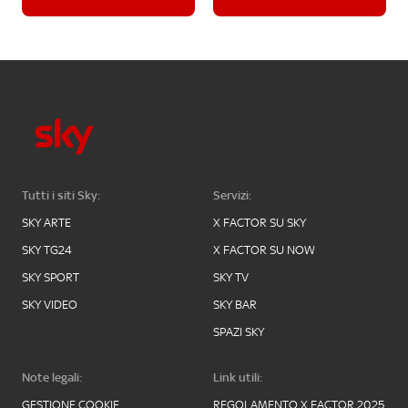
Tutti i siti Sky:
Servizi:
SKY ARTE
X FACTOR SU SKY
SKY TG24
X FACTOR SU NOW
SKY SPORT
SKY TV
SKY VIDEO
SKY BAR
SPAZI SKY
Note legali:
Link utili:
GESTIONE COOKIE
REGOLAMENTO X FACTOR 2025