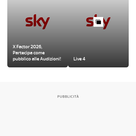
X Factor 2026,
Partecipa come
pubblico alle Audizioni!
Live 4
PUBBLICITÀ