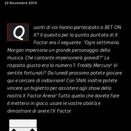
22 Novembre 2013
Q
uanti di voi hanno partecipato a BET ON
X? Il quesito per la quinta puntata di X
Factor era il seguente: “Ogni settimana
Morgan impersona un grande personaggio della
musica. Che cantante impersonerà giovedì?” La
risposta giusta era la numero 1: Freddy Mercury! Vi
sentite fortunati? Da lunedì prossimo potete giocare
qui e cercare di indovinare! Con SNAI inoltre potete
vincere un biglietto per assistere agli show della
nostra X Factor Arena! Tutto quello che dovete fare
è mettervi in gioco, usare le vostre abilità e
dimostrare di avere l’X Factor
Condividi