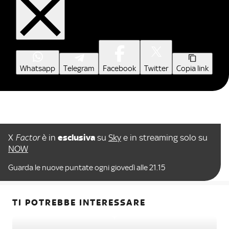
Whatsapp
Telegram
Facebook
Twitter
Copia link
X
Factor
è in
esclusiva
su
Sky
e in streaming solo su
NOW
Guarda le nuove puntate ogni giovedì alle 21.15
TI POTREBBE INTERESSARE