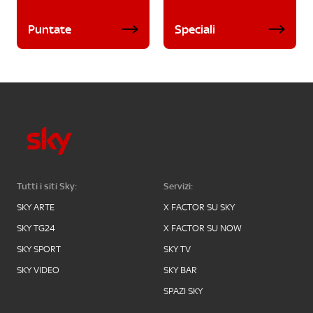
Puntate
Speciali
Tutti i siti Sky:
Servizi:
SKY ARTE
X FACTOR SU SKY
SKY TG24
X FACTOR SU NOW
SKY SPORT
SKY TV
SKY VIDEO
SKY BAR
SPAZI SKY