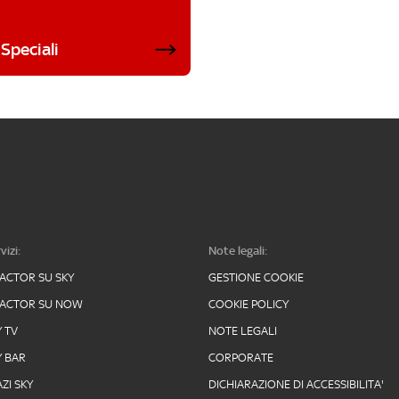
Speciali
vizi:
Note legali:
FACTOR SU SKY
GESTIONE COOKIE
FACTOR SU NOW
COOKIE POLICY
Y TV
NOTE LEGALI
Y BAR
CORPORATE
ZI SKY
DICHIARAZIONE DI ACCESSIBILITA'