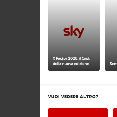
X Factor 2026, il Cast
della nuova edizione
Sem
VUOI VEDERE ALTRO?