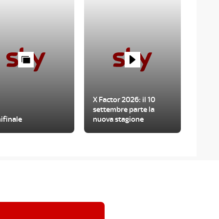
X Factor 2026: il 10
settembre parte la
ifinale
nuova stagione