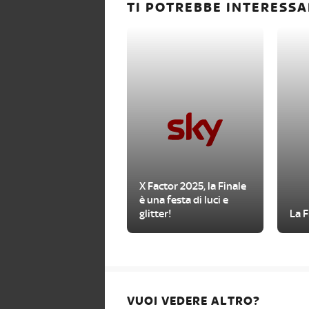
TI POTREBBE INTERESSA
X Factor 2025, la Finale
è una festa di luci e
glitter!
La F
VUOI VEDERE ALTRO?