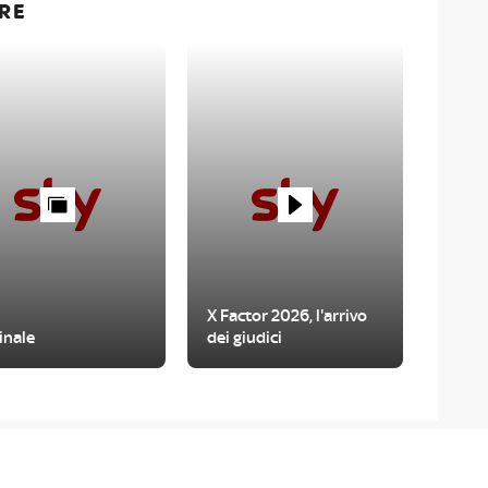
RE
X Factor 2026, l'arrivo
inale
dei giudici