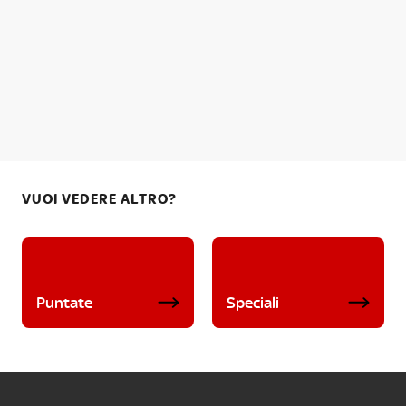
VUOI VEDERE ALTRO?
Puntate
Speciali