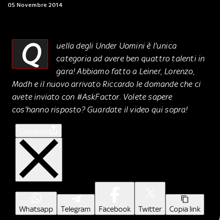
05 Novembre 2014
Q
uella degli Under Uomini è l'unica
categoria ad avere ben quattro talenti in
gara! Abbiamo fatto a Leiner, Lorenzo,
Madh e il nuovo arrivato Riccardo le domande che ci
avete inviato con #AskFactor. Volete sapere
cos'hanno risposto? Guardate il video qui sopra!
Condividi
Whatsapp
Telegram
Facebook
Twitter
Copia link