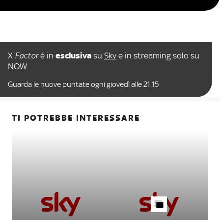
X
Factor
è in
esclusiva
su
Sky
e in streaming solo su
NOW
Guarda le nuove puntate ogni giovedì alle 21.15
TI POTREBBE INTERESSARE