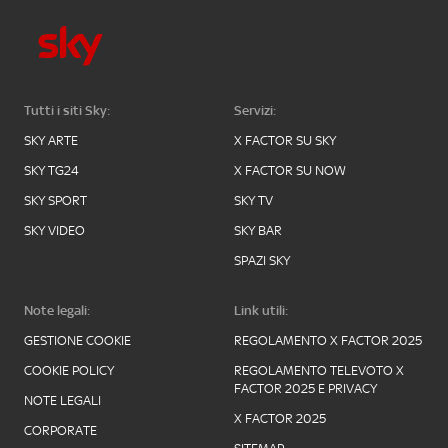
Tutti i siti Sky:
Servizi:
SKY ARTE
X FACTOR SU SKY
SKY TG24
X FACTOR SU NOW
SKY SPORT
SKY TV
SKY VIDEO
SKY BAR
SPAZI SKY
Note legali:
Link utili:
GESTIONE COOKIE
REGOLAMENTO X FACTOR 2025
COOKIE POLICY
REGOLAMENTO TELEVOTO X
FACTOR 2025 E PRIVACY
NOTE LEGALI
X FACTOR 2025
CORPORATE