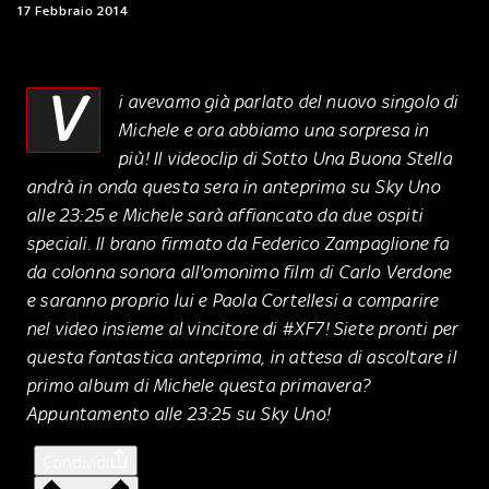
17 Febbraio 2014
V
i avevamo già parlato del nuovo singolo di
Michele e ora abbiamo una sorpresa in
più! Il videoclip di Sotto Una Buona Stella
andrà in onda questa sera in anteprima su Sky Uno
alle 23:25 e Michele sarà affiancato da due ospiti
speciali. Il brano firmato da Federico Zampaglione fa
da colonna sonora all'omonimo film di Carlo Verdone
e saranno proprio lui e Paola Cortellesi a comparire
nel video insieme al vincitore di #XF7! Siete pronti per
questa fantastica anteprima, in attesa di ascoltare il
primo album di Michele questa primavera?
Appuntamento alle 23:25 su Sky Uno!
Condividi