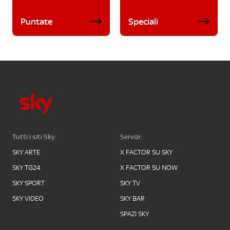
Puntate
Speciali
Tutti i siti Sky:
Servizi:
SKY ARTE
X FACTOR SU SKY
SKY TG24
X FACTOR SU NOW
SKY SPORT
SKY TV
SKY VIDEO
SKY BAR
SPAZI SKY