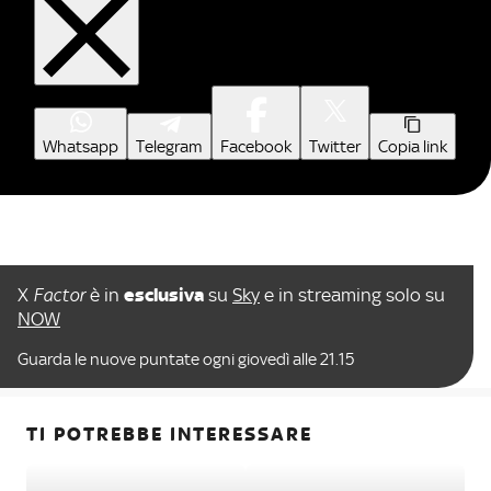
Whatsapp
Telegram
Facebook
Twitter
Copia link
X
Factor
è in
esclusiva
su
Sky
e in streaming solo su
NOW
Guarda le nuove puntate ogni giovedì alle 21.15
TI POTREBBE INTERESSARE