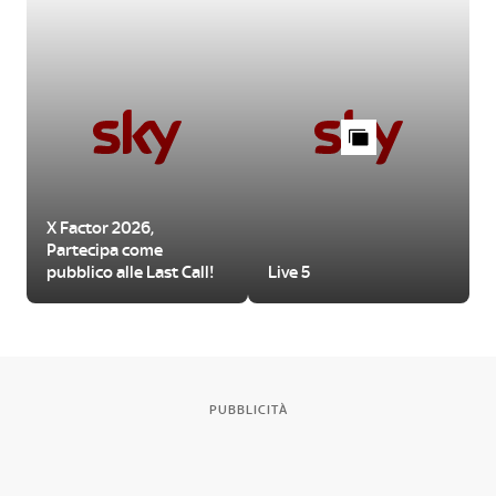
X Factor 2026,
Partecipa come
pubblico alle Last Call!
Live 5
PUBBLICITÀ