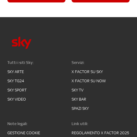
Tutti i siti Sky:
Servizi:
SKY ARTE
X FACTOR SU SKY
SKY TG24
X FACTOR SU NOW
SKY SPORT
SKY TV
SKY VIDEO
SKY BAR
SPAZI SKY
Note legali:
Link utili:
GESTIONE COOKIE
REGOLAMENTO X FACTOR 2025