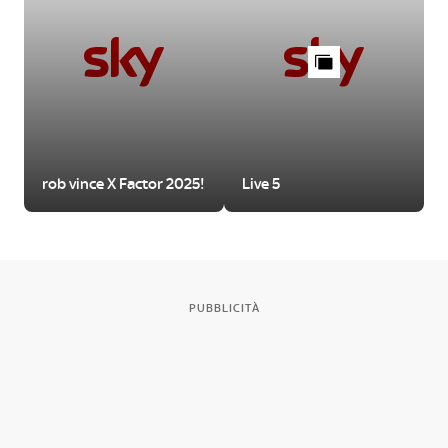
rob vince X Factor 2025!
Live 5
PUBBLICITÀ