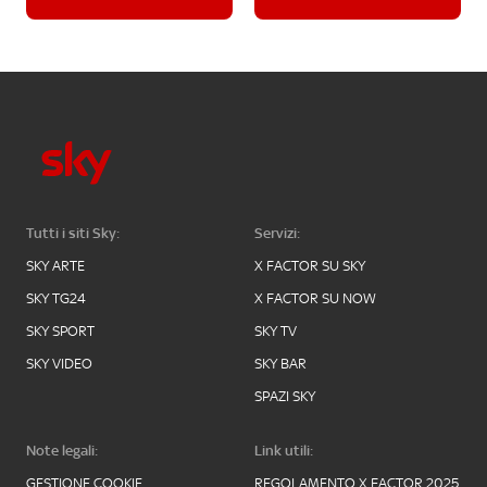
Tutti i siti Sky:
Servizi:
SKY ARTE
X FACTOR SU SKY
SKY TG24
X FACTOR SU NOW
SKY SPORT
SKY TV
SKY VIDEO
SKY BAR
SPAZI SKY
Note legali:
Link utili:
GESTIONE COOKIE
REGOLAMENTO X FACTOR 2025