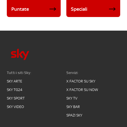
Puntate
Speciali
Tutti i siti Sky:
Servizi:
SKY ARTE
X FACTOR SU SKY
SKY TG24
X FACTOR SU NOW
SKY SPORT
SKY TV
SKY VIDEO
SKY BAR
SPAZI SKY