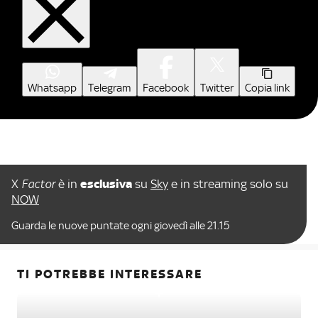
Whatsapp
Telegram
Facebook
Twitter
Copia link
X
Factor
è in
esclusiva
su
Sky
e in streaming solo su
NOW
Guarda le nuove puntate ogni giovedì alle 21.15
TI POTREBBE INTERESSARE