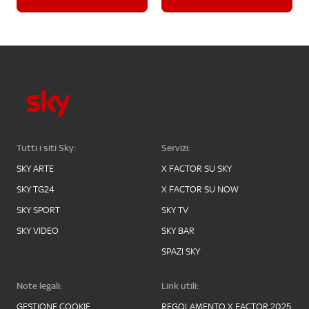
Tutti i siti Sky:
Servizi:
SKY ARTE
X FACTOR SU SKY
SKY TG24
X FACTOR SU NOW
SKY SPORT
SKY TV
SKY VIDEO
SKY BAR
SPAZI SKY
Note legali:
Link utili:
GESTIONE COOKIE
REGOLAMENTO X FACTOR 2025