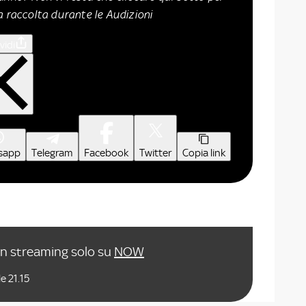
a raccolta durante le Audizioni
vidi
sapp
Telegram
Facebook
Twitter
Copia link
in streaming solo su
NOW
e 21.15