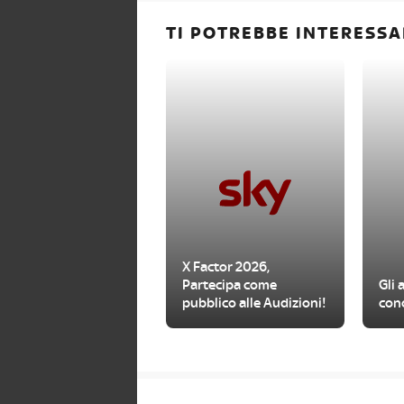
TI POTREBBE INTERESSA
X Factor 2026,
Partecipa come
Gli 
pubblico alle Audizioni!
con