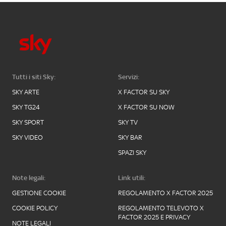
Tutti i siti Sky:
Servizi:
SKY ARTE
X FACTOR SU SKY
SKY TG24
X FACTOR SU NOW
SKY SPORT
SKY TV
SKY VIDEO
SKY BAR
SPAZI SKY
Note legali:
Link utili:
GESTIONE COOKIE
REGOLAMENTO X FACTOR 2025
COOKIE POLICY
REGOLAMENTO TELEVOTO X
FACTOR 2025 E PRIVACY
NOTE LEGALI