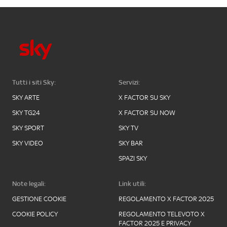
Tutti i siti Sky:
Servizi:
SKY ARTE
X FACTOR SU SKY
SKY TG24
X FACTOR SU NOW
SKY SPORT
SKY TV
SKY VIDEO
SKY BAR
SPAZI SKY
Note legali:
Link utili:
GESTIONE COOKIE
REGOLAMENTO X FACTOR 2025
COOKIE POLICY
REGOLAMENTO TELEVOTO X
FACTOR 2025 E PRIVACY