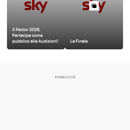
X Factor 2026,
Partecipa come
pubblico alle Audizioni!
La Finale
PUBBLICITÀ