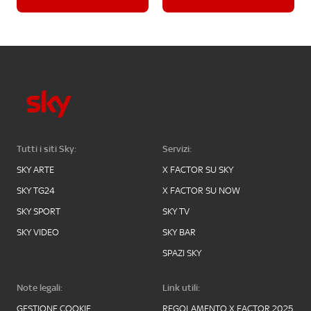
Tutti i siti Sky:
Servizi:
SKY ARTE
X FACTOR SU SKY
SKY TG24
X FACTOR SU NOW
SKY SPORT
SKY TV
SKY VIDEO
SKY BAR
SPAZI SKY
Note legali:
Link utili:
GESTIONE COOKIE
REGOLAMENTO X FACTOR 2025