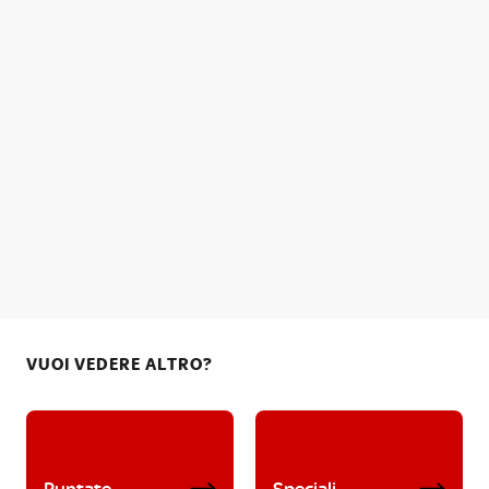
VUOI VEDERE ALTRO?
Puntate
Speciali