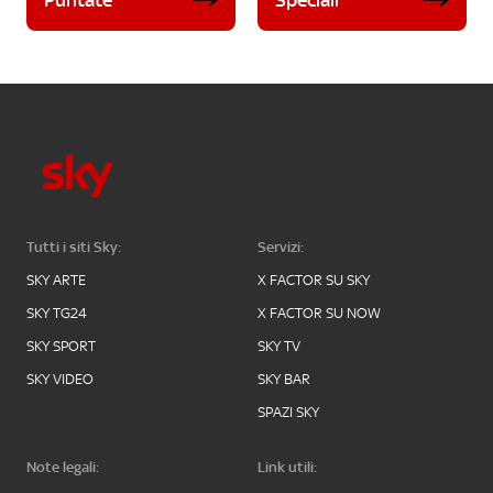
Tutti i siti Sky:
Servizi:
SKY ARTE
X FACTOR SU SKY
SKY TG24
X FACTOR SU NOW
SKY SPORT
SKY TV
SKY VIDEO
SKY BAR
SPAZI SKY
Note legali:
Link utili: