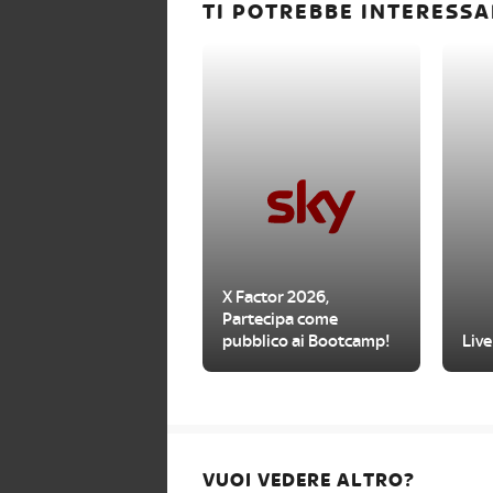
TI POTREBBE INTERESSA
X Factor 2026,
Partecipa come
pubblico ai Bootcamp!
Live
VUOI VEDERE ALTRO?