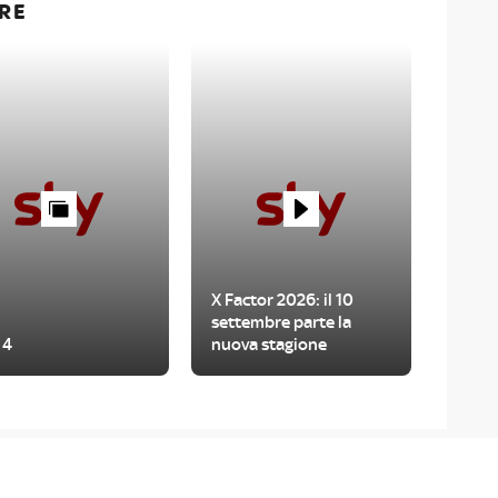
RE
X Factor 2026: il 10
settembre parte la
 4
nuova stagione