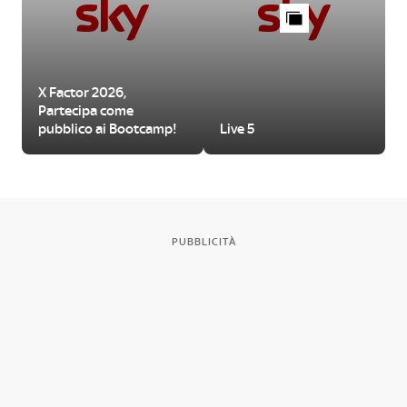
X Factor 2026,
Partecipa come
pubblico ai Bootcamp!
Live 5
PUBBLICITÀ