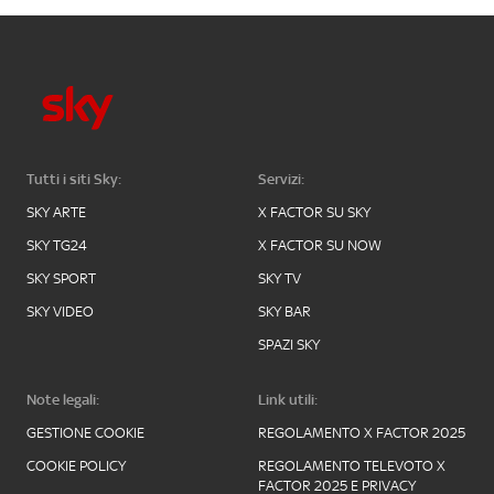
Tutti i siti Sky:
Servizi:
SKY ARTE
X FACTOR SU SKY
SKY TG24
X FACTOR SU NOW
SKY SPORT
SKY TV
SKY VIDEO
SKY BAR
SPAZI SKY
Note legali:
Link utili:
GESTIONE COOKIE
REGOLAMENTO X FACTOR 2025
COOKIE POLICY
REGOLAMENTO TELEVOTO X
FACTOR 2025 E PRIVACY