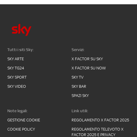
Tutti i siti Sky:
Servizi:
SKY ARTE
X FACTOR SU SKY
SKY TG24
X FACTOR SU NOW
SKY SPORT
SKY TV
SKY VIDEO
SKY BAR
SPAZI SKY
Note legali:
Link utili:
GESTIONE COOKIE
REGOLAMENTO X FACTOR 2025
COOKIE POLICY
REGOLAMENTO TELEVOTO X
FACTOR 2025 E PRIVACY