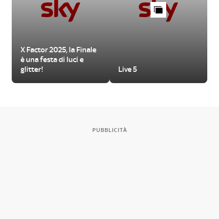
X Factor 2025, la Finale
è una festa di luci e
glitter!
Live 5
PUBBLICITÀ