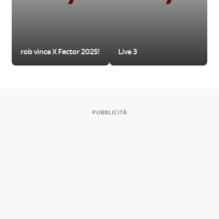
rob vince X Factor 2025!
Live 3
PUBBLICITÀ