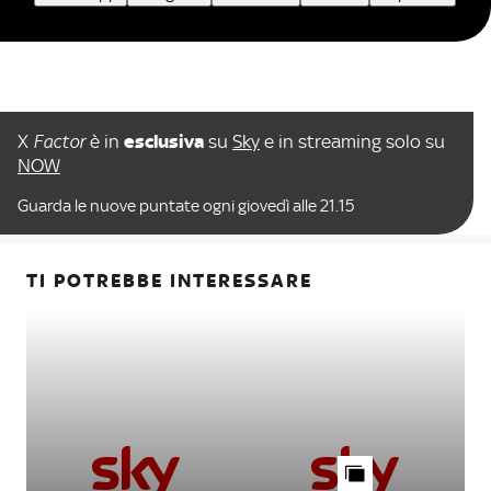
X
Factor
è in
esclusiva
su
Sky
e in streaming solo su
NOW
Guarda le nuove puntate ogni giovedì alle 21.15
TI POTREBBE INTERESSARE