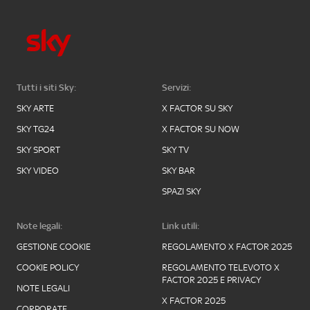
Tutti i siti Sky:
Servizi:
SKY ARTE
X FACTOR SU SKY
SKY TG24
X FACTOR SU NOW
SKY SPORT
SKY TV
SKY VIDEO
SKY BAR
SPAZI SKY
Note legali:
Link utili:
GESTIONE COOKIE
REGOLAMENTO X FACTOR 2025
COOKIE POLICY
REGOLAMENTO TELEVOTO X
FACTOR 2025 E PRIVACY
NOTE LEGALI
X FACTOR 2025
CORPORATE