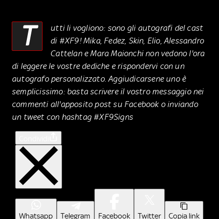
T
utti li vogliono: sono gli autografi del cast
di #XF9! Mika, Fedez, Skin, Elio, Alessandro
Cattelan e Mara Maionchi non vedono l'ora
di leggere le vostre dediche e rispondervi con un
autografo personalizzato. Aggiudicarsene uno è
semplicissimo: basta scrivere il vostro messaggio nei
commenti all'apposito post su Facebook o inviando
un tweet con hashtag #XF9Signs
Condividi
Whatsapp
Telegram
Facebook
Twitter
Copia link