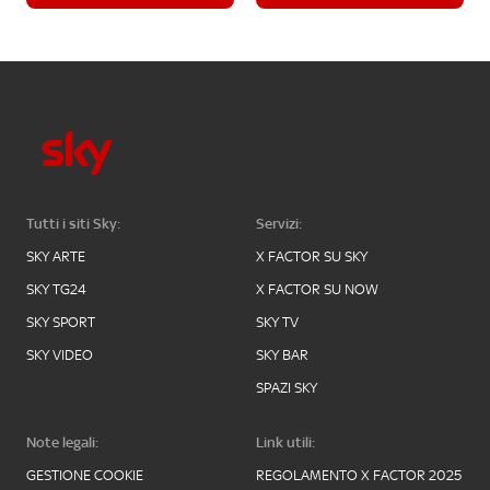
Tutti i siti Sky:
Servizi:
SKY ARTE
X FACTOR SU SKY
SKY TG24
X FACTOR SU NOW
SKY SPORT
SKY TV
SKY VIDEO
SKY BAR
SPAZI SKY
Note legali:
Link utili:
GESTIONE COOKIE
REGOLAMENTO X FACTOR 2025