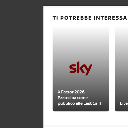
TI POTREBBE INTERESSA
X Factor 2026,
Partecipa come
pubblico alle Last Call!
Live