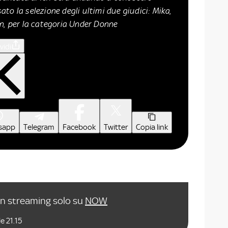
to la selezione degli ultimi due giudici: Mika,
in, per la categoria Under Donne
vidi
sapp
Telegram
Facebook
Twitter
Copia link
in streaming solo su
NOW
e 21.15