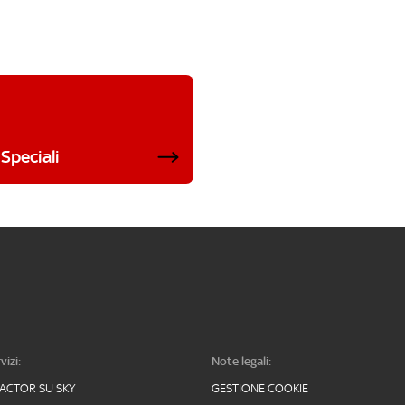
Speciali
vizi:
Note legali:
FACTOR SU SKY
GESTIONE COOKIE