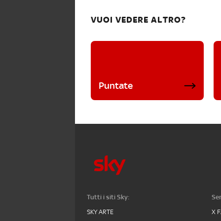
VUOI VEDERE ALTRO?
Puntate
Tutti i siti Sky:
Ser
SKY ARTE
X 