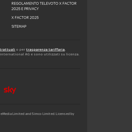
REGOLAMENTO TELEVOTO X FACTOR
2025 E PRIVACY
X FACTOR 2025
SITEMAP
trattuali
o per
trasparenza tariffaria
,
y international AG e sono utilizzati su licenza.
tleMedia Limited and Simco Limited. Licensed by