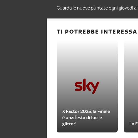
Guarda le nuove puntate ogni giovedì all
TI POTREBBE INTERESSA
X Factor 2025, la Finale
è una festa di luci e
glitter!
La F