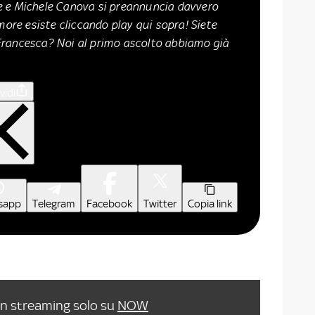
e e Michele Canova si preannuncia davvero
amore esiste cliccando play qui sopra! Siete
Francesca? Noi al primo ascolto abbiamo già
vidi
sapp
Telegram
Facebook
Twitter
Copia link
in streaming solo su
NOW