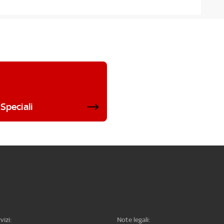
Speciali
vizi:
Note legali: