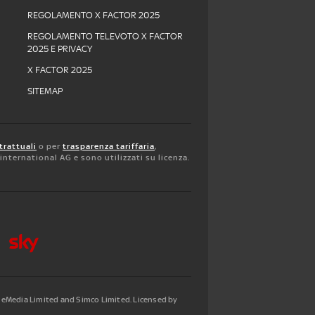
REGOLAMENTO X FACTOR 2025
REGOLAMENTO TELEVOTO X FACTOR
2025 E PRIVACY
X FACTOR 2025
SITEMAP
trattuali
o per
trasparenza tariffaria
,
y international AG e sono utilizzati su licenza.
tleMedia Limited and Simco Limited. Licensed by