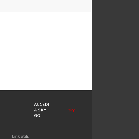
ACCEDI
A SKY
GO
Link utili: