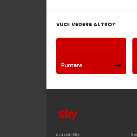
VUOI VEDERE ALTRO?
Puntate
Tutti i siti Sky:
Ser