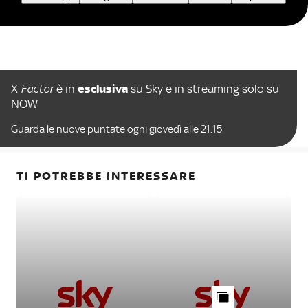
X
Factor
è in
esclusiva
su
Sky
e in streaming solo su
NOW
Guarda le nuove puntate ogni giovedì alle 21.15
TI POTREBBE INTERESSARE