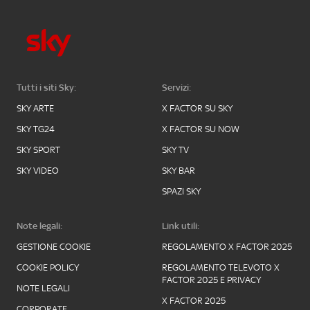
Tutti i siti Sky:
Servizi:
SKY ARTE
X FACTOR SU SKY
SKY TG24
X FACTOR SU NOW
SKY SPORT
SKY TV
SKY VIDEO
SKY BAR
SPAZI SKY
Note legali:
Link utili:
GESTIONE COOKIE
REGOLAMENTO X FACTOR 2025
COOKIE POLICY
REGOLAMENTO TELEVOTO X
FACTOR 2025 E PRIVACY
NOTE LEGALI
X FACTOR 2025
CORPORATE