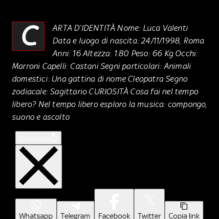
C
ARTA D’IDENTITÀ Nome: Luca Valenti
Data e luogo di nascita: 24/11/1998, Roma
Anni: 16 Altezza: 1.80 Peso: 66 Kg Occhi:
Marroni Capelli: Castani Segni particolari: Animali
domestici: Una gattina di nome Cleopatra Segno
zodiacale: Sagittario CURIOSITÀ Cosa fai nel tempo
libero? Nel tempo libero esploro la musica: compongo,
suono e ascolto
Condividi
Whatsapp
Telegram
Facebook
Twitter
Copia link