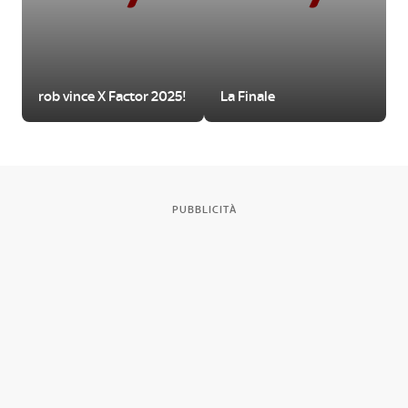
rob vince X Factor 2025!
La Finale
PUBBLICITÀ