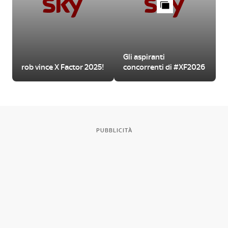
Gli aspiranti
rob vince X Factor 2025!
concorrenti di #XF2026
PUBBLICITÀ