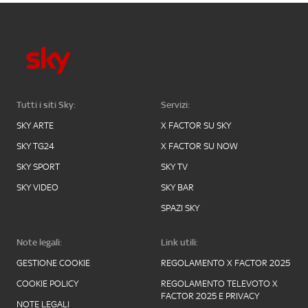
Tutti i siti Sky:
Servizi:
SKY ARTE
X FACTOR SU SKY
SKY TG24
X FACTOR SU NOW
SKY SPORT
SKY TV
SKY VIDEO
SKY BAR
SPAZI SKY
Note legali:
Link utili:
GESTIONE COOKIE
REGOLAMENTO X FACTOR 2025
COOKIE POLICY
REGOLAMENTO TELEVOTO X
FACTOR 2025 E PRIVACY
NOTE LEGALI