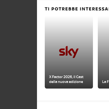
TI POTREBBE INTERESSA
X Factor 2026, il Cast
della nuova edizione
La F