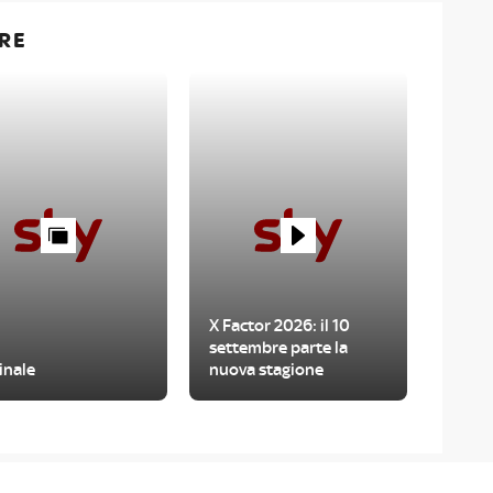
RE
X Factor 2026: il 10
settembre parte la
inale
nuova stagione