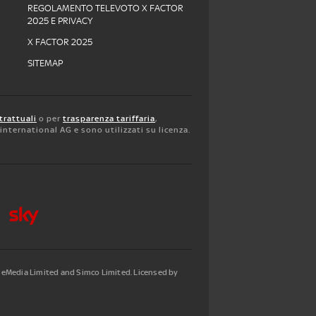
REGOLAMENTO TELEVOTO X FACTOR
2025 E PRIVACY
X FACTOR 2025
SITEMAP
trattuali
o per
trasparenza tariffaria
,
y international AG e sono utilizzati su licenza.
tleMedia Limited and Simco Limited. Licensed by