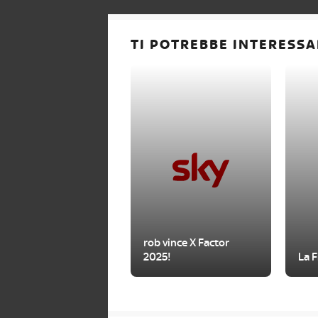
TI POTREBBE INTERESSA
rob vince X Factor
2025!
La F