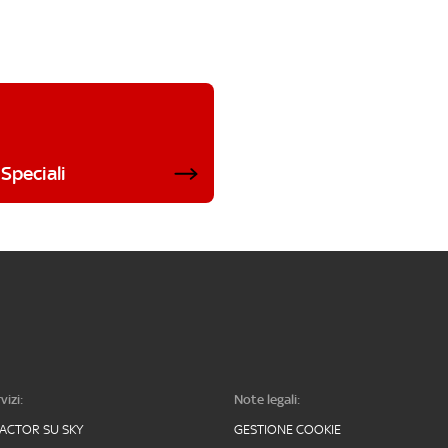
Speciali
vizi:
Note legali:
FACTOR SU SKY
GESTIONE COOKIE