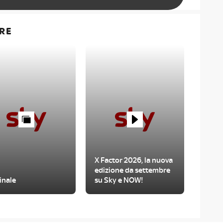
RE
X Factor 2026, la nuova
edizione da settembre
inale
su Sky e NOW!