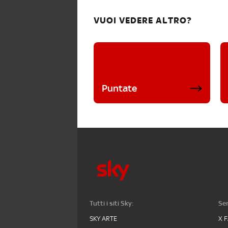
VUOI VEDERE ALTRO?
Puntate
Tutti i siti Sky:
Ser
SKY ARTE
X 