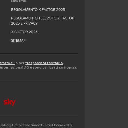
Link utili:
REGOLAMENTO X FACTOR 2025
REGOLAMENTO TELEVOTO X FACTOR
2025 E PRIVACY
X FACTOR 2025
SITEMAP
trattuali
o per
trasparenza tariffaria
,
y international AG e sono utilizzati su licenza.
tleMedia Limited and Simco Limited. Licensed by