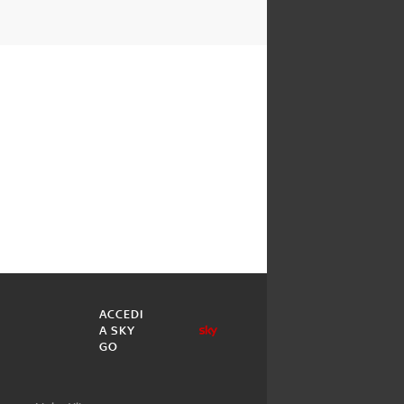
ACCEDI
A SKY
GO