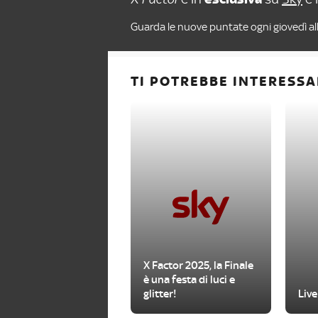
Guarda le nuove puntate ogni giovedì all
TI POTREBBE INTERESSA
X Factor 2025, la Finale
è una festa di luci e
glitter!
Live