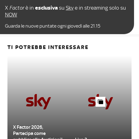
X
Factor
è in
esclusiva
su
Sky
e in streaming solo su
NOW
Guarda le nuove puntate ogni giovedì alle 21.15
TI POTREBBE INTERESSARE
X Factor 2026,
Partecipa come