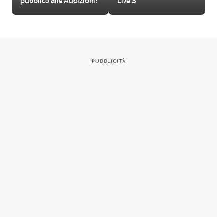
pubblico alle Audizioni!
Live 3
PUBBLICITÀ