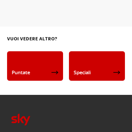
VUOI VEDERE ALTRO?
Puntate
Speciali