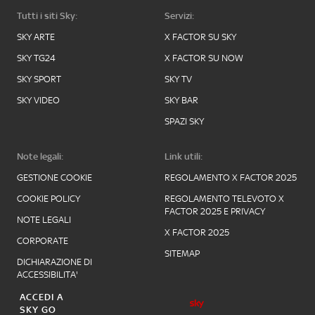
Tutti i siti Sky:
Servizi:
SKY ARTE
X FACTOR SU SKY
SKY TG24
X FACTOR SU NOW
SKY SPORT
SKY TV
SKY VIDEO
SKY BAR
SPAZI SKY
Note legali:
Link utili:
GESTIONE COOKIE
REGOLAMENTO X FACTOR 2025
COOKIE POLICY
REGOLAMENTO TELEVOTO X
FACTOR 2025 E PRIVACY
NOTE LEGALI
X FACTOR 2025
CORPORATE
SITEMAP
DICHIARAZIONE DI
ACCESSIBILITA'
ACCEDI A
SKY GO