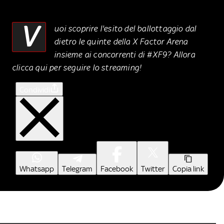
V
uoi scoprire l'esito del ballottaggio dal
dietro le quinte della X Factor Arena
insieme ai concorrenti di #XF9? Allora
clicca qui per seguire lo streaming!
Condividi
Whatsapp
Telegram
Facebook
Twitter
Copia link