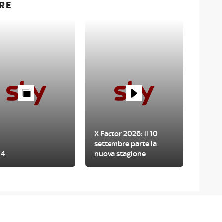
RE
X Factor 2026: il 10
settembre parte la
 4
nuova stagione