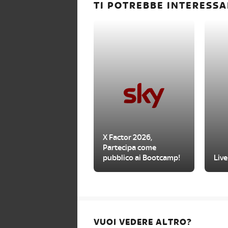
TI POTREBBE INTERESSA
X Factor 2026,
Partecipa come
pubblico ai Bootcamp!
Live
VUOI VEDERE ALTRO?