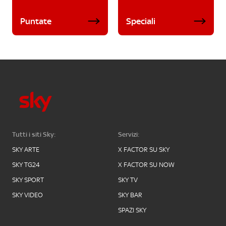
Puntate
Speciali
Tutti i siti Sky:
Servizi:
SKY ARTE
X FACTOR SU SKY
SKY TG24
X FACTOR SU NOW
SKY SPORT
SKY TV
SKY VIDEO
SKY BAR
SPAZI SKY