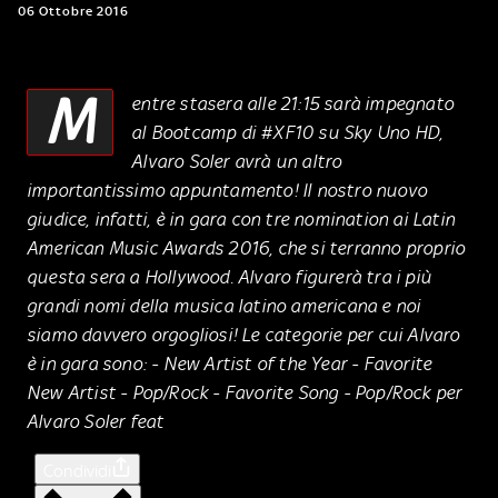
06 Ottobre 2016
M
entre stasera alle 21:15 sarà impegnato
al Bootcamp di #XF10 su Sky Uno HD,
Alvaro Soler avrà un altro
importantissimo appuntamento! Il nostro nuovo
giudice, infatti, è in gara con tre nomination ai Latin
American Music Awards 2016, che si terranno proprio
questa sera a Hollywood. Alvaro figurerà tra i più
grandi nomi della musica latino americana e noi
siamo davvero orgogliosi! Le categorie per cui Alvaro
è in gara sono: - New Artist of the Year - Favorite
New Artist - Pop/Rock - Favorite Song - Pop/Rock per
Alvaro Soler feat
Condividi