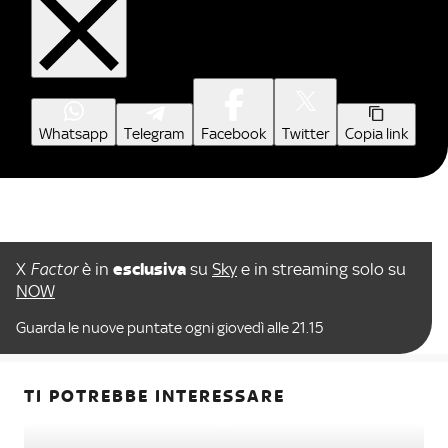
Whatsapp
Telegram
Facebook
Twitter
Copia link
X
Factor
è in
esclusiva
su
Sky
e in streaming solo su
NOW
Guarda le nuove puntate ogni giovedì alle 21.15
TI POTREBBE INTERESSARE