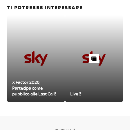
TI POTREBBE INTERESSARE
X Factor 2026,
Partecipa come
pubblico alle Last Call!
Live 3
PUBBLICITÀ