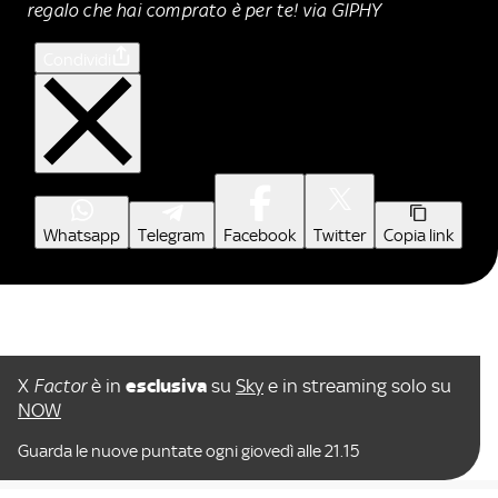
regalo che hai comprato è per te! via GIPHY
Condividi
Whatsapp
Telegram
Facebook
Twitter
Copia link
X
Factor
è in
esclusiva
su
Sky
e in streaming solo su
NOW
Guarda le nuove puntate ogni giovedì alle 21.15