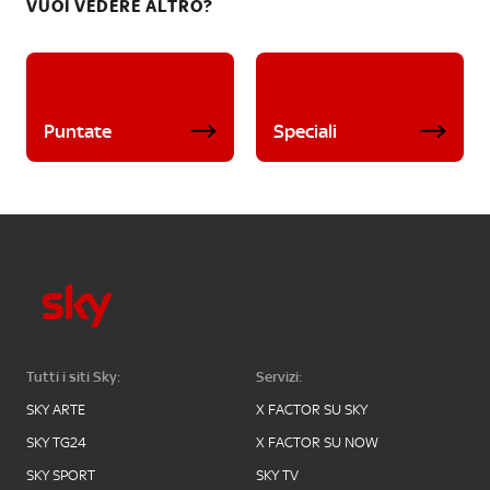
VUOI VEDERE ALTRO?
Puntate
Speciali
Tutti i siti Sky:
Servizi:
SKY ARTE
X FACTOR SU SKY
SKY TG24
X FACTOR SU NOW
SKY SPORT
SKY TV