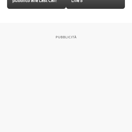
pubblico alle Last Call!
Live 5
PUBBLICITÀ