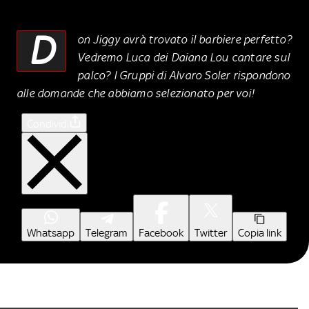
D
on Jiggy avrà trovato il barbiere perfetto?
Vedremo Luca dei Daiana Lou cantare sul
palco? I Gruppi di Alvaro Soler rispondono
alle domande che abbiamo selezionato per voi!
Condividi
Whatsapp
Telegram
Facebook
Twitter
Copia link