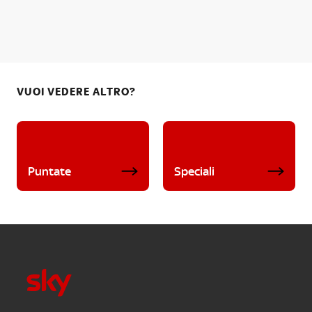
VUOI VEDERE ALTRO?
Puntate
Speciali