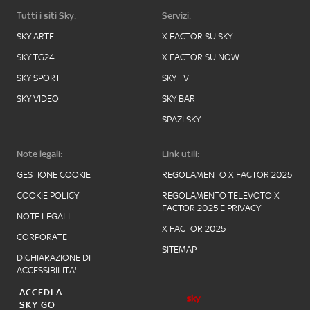
Tutti i siti Sky:
Servizi:
SKY ARTE
X FACTOR SU SKY
SKY TG24
X FACTOR SU NOW
SKY SPORT
SKY TV
SKY VIDEO
SKY BAR
SPAZI SKY
Note legali:
Link utili:
GESTIONE COOKIE
REGOLAMENTO X FACTOR 2025
COOKIE POLICY
REGOLAMENTO TELEVOTO X
FACTOR 2025 E PRIVACY
NOTE LEGALI
X FACTOR 2025
CORPORATE
SITEMAP
DICHIARAZIONE DI
ACCESSIBILITA'
ACCEDI A
SKY GO