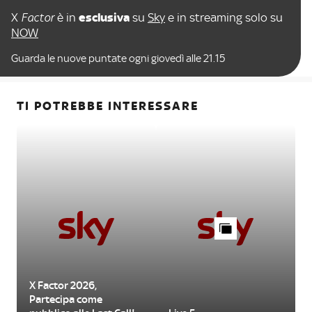
X
Factor
è in
esclusiva
su
Sky
e in streaming solo su
NOW
Guarda le nuove puntate ogni giovedì alle 21.15
TI POTREBBE INTERESSARE
X Factor 2026,
Partecipa come