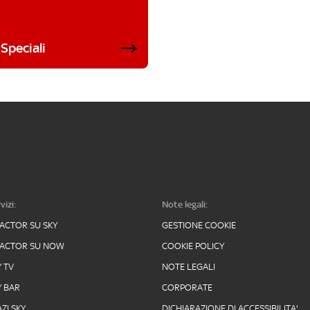
Speciali
vizi:
Note legali:
FACTOR SU SKY
GESTIONE COOKIE
FACTOR SU NOW
COOKIE POLICY
Y TV
NOTE LEGALI
Y BAR
CORPORATE
ZI SKY
DICHIARAZIONE DI ACCESSIBILITA'