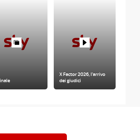
X Factor 2026, l'arrivo
inale
dei giudici