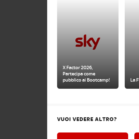
X Factor 2026,
Partecipa come
pubblico ai Bootcamp!
La F
VUOI VEDERE ALTRO?