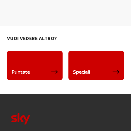
VUOI VEDERE ALTRO?
Puntate
Speciali