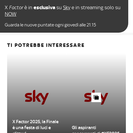
X
Factor
è in
esclusiva
su
Sky
e in streaming solo su
NOW
Guarda le nuove puntate ogni giovedì alle 21.15
TI POTREBBE INTERESSARE
X Factor 2025, la Finale
è una festa di luci e
Gli aspiranti