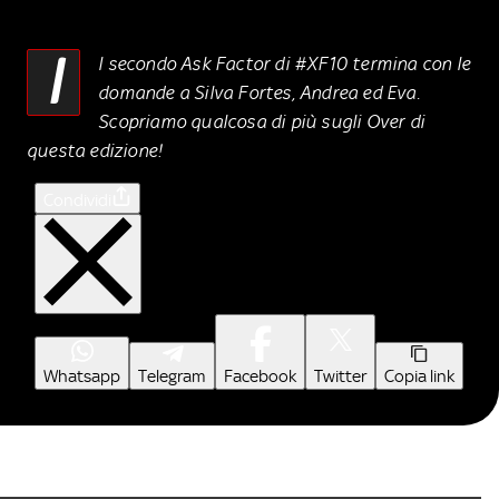
I
l secondo Ask Factor di #XF10 termina con le
domande a Silva Fortes, Andrea ed Eva.
Scopriamo qualcosa di più sugli Over di
questa edizione!
Condividi
Whatsapp
Telegram
Facebook
Twitter
Copia link