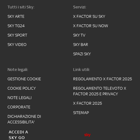
Tutti i siti Sky:
Servizi:
SKY ARTE
X FACTOR SU SKY
SKY TG24
X FACTOR SU NOW
SKY SPORT
SKY TV
SKY VIDEO
SKY BAR
SPAZI SKY
Note legali:
Link utili:
GESTIONE COOKIE
REGOLAMENTO X FACTOR 2025
COOKIE POLICY
REGOLAMENTO TELEVOTO X
FACTOR 2025 E PRIVACY
NOTE LEGALI
X FACTOR 2025
CORPORATE
SITEMAP
DICHIARAZIONE DI
ACCESSIBILITA'
ACCEDI A
SKY GO