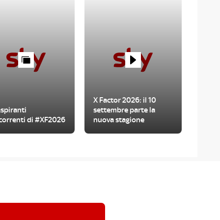
X Factor 2026: il 10
aspiranti
settembre parte la
correnti di #XF2026
nuova stagione