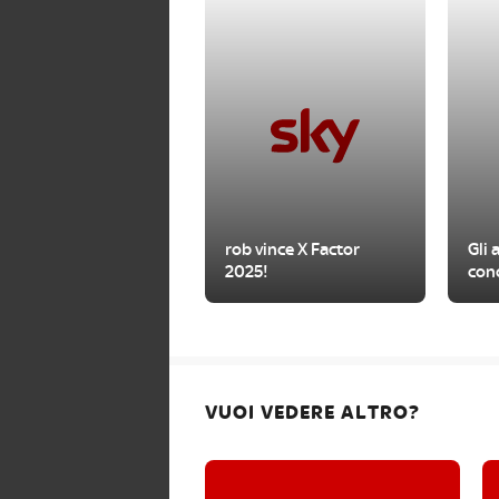
rob vince X Factor
Gli 
2025!
con
VUOI VEDERE ALTRO?