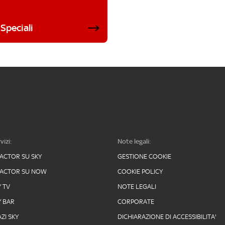
Speciali
vizi:
Note legali:
FACTOR SU SKY
GESTIONE COOKIE
FACTOR SU NOW
COOKIE POLICY
Y TV
NOTE LEGALI
Y BAR
CORPORATE
ZI SKY
DICHIARAZIONE DI ACCESSIBILITA'