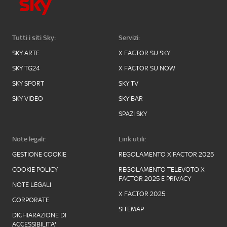
Tutti i siti Sky:
Servizi:
SKY ARTE
X FACTOR SU SKY
SKY TG24
X FACTOR SU NOW
SKY SPORT
SKY TV
SKY VIDEO
SKY BAR
SPAZI SKY
Note legali:
Link utili:
GESTIONE COOKIE
REGOLAMENTO X FACTOR 2025
COOKIE POLICY
REGOLAMENTO TELEVOTO X
FACTOR 2025 E PRIVACY
NOTE LEGALI
X FACTOR 2025
CORPORATE
SITEMAP
DICHIARAZIONE DI
ACCESSIBILITA'