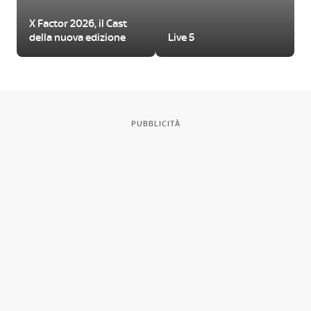
X Factor 2026, il Cast
della nuova edizione
Live 5
PUBBLICITÀ