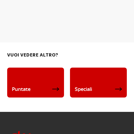
VUOI VEDERE ALTRO?
Puntate
Speciali