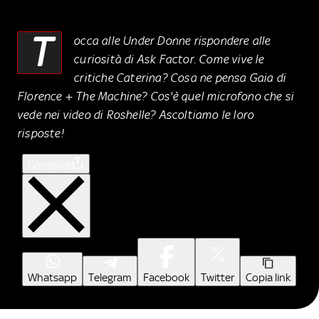
T
occa alle Under Donne rispondere alle
curiosità di Ask Factor. Come vive le
critiche Caterina? Cosa ne pensa Gaia di
Florence + The Machine? Cos'è quel microfono che si
vede nei video di Roshelle? Ascoltiamo le loro
risposte!
Condividi
Whatsapp
Telegram
Facebook
Twitter
Copia link