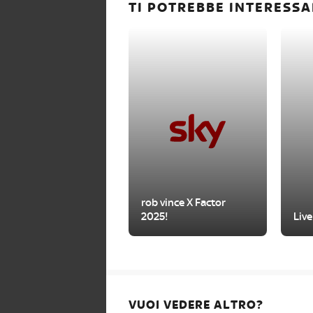
TI POTREBBE INTERESSA
rob vince X Factor
2025!
Live
VUOI VEDERE ALTRO?