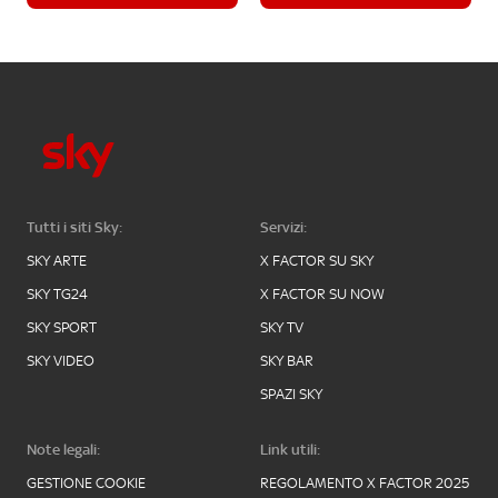
Tutti i siti Sky:
Servizi:
SKY ARTE
X FACTOR SU SKY
SKY TG24
X FACTOR SU NOW
SKY SPORT
SKY TV
SKY VIDEO
SKY BAR
SPAZI SKY
Note legali:
Link utili:
GESTIONE COOKIE
REGOLAMENTO X FACTOR 2025