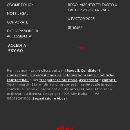
COOKIE POLICY
REGOLAMENTO TELEVOTO X
FACTOR 2025 E PRIVACY
NOTE LEGALI
X FACTOR 2025
CORPORATE
SITEMAP
DICHIARAZIONE DI
ACCESSIBILITA'
ACCEDI A
SKY GO
Per il consumatore clicca qui per i
Moduli, Condizioni
contrattuali
,
Privacy & Cookies
,
informazioni sulle modifiche
contrattuali
o per
trasparenza tariffaria
,
assistenza
e
contatti
.
Tutti i marchi Sky e i diritti di proprietà intellettuale in essi
contenuti, sono di proprietà di Sky international AG e sono
utilizzati su licenza. Copyright 2025 Sky Italia - P.IVA
04619241005.
Segnalazione Abusi