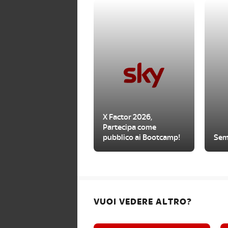
X Factor 2026,
Partecipa come
pubblico ai Bootcamp!
Sem
VUOI VEDERE ALTRO?