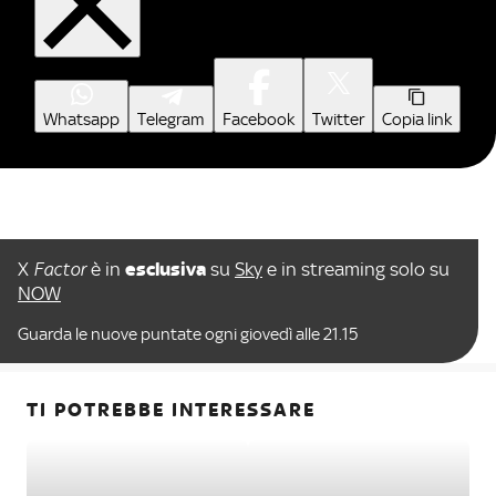
Whatsapp
Telegram
Facebook
Twitter
Copia link
X
Factor
è in
esclusiva
su
Sky
e in streaming solo su
NOW
Guarda le nuove puntate ogni giovedì alle 21.15
TI POTREBBE INTERESSARE