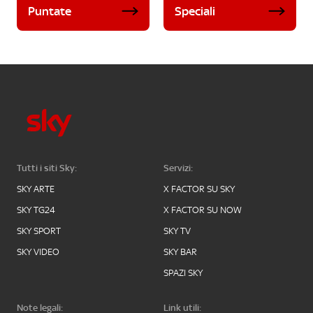
Puntate
Speciali
Tutti i siti Sky:
Servizi:
SKY ARTE
X FACTOR SU SKY
SKY TG24
X FACTOR SU NOW
SKY SPORT
SKY TV
SKY VIDEO
SKY BAR
SPAZI SKY
Note legali:
Link utili: