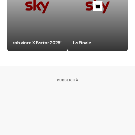
rob vince X Factor 2025!
La Finale
PUBBLICITÀ