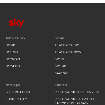
Tutti i siti Sky:
Servizi:
SKY ARTE
X FACTOR SU SKY
SKY TG24
X FACTOR SU NOW
SKY SPORT
SKY TV
SKY VIDEO
SKY BAR
SPAZI SKY
Note legali:
Link utili:
GESTIONE COOKIE
REGOLAMENTO X FACTOR 2025
COOKIE POLICY
REGOLAMENTO TELEVOTO X
FACTOR 2025 E PRIVACY