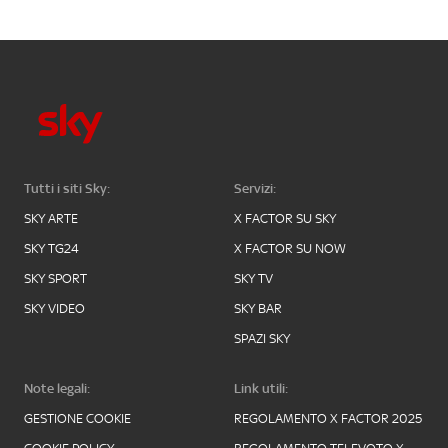
Tutti i siti Sky:
Servizi:
SKY ARTE
X FACTOR SU SKY
SKY TG24
X FACTOR SU NOW
SKY SPORT
SKY TV
SKY VIDEO
SKY BAR
SPAZI SKY
Note legali:
Link utili:
GESTIONE COOKIE
REGOLAMENTO X FACTOR 2025