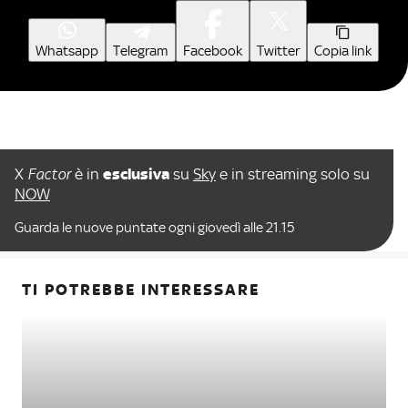
Whatsapp
Telegram
Facebook
Twitter
Copia link
X
Factor
è in
esclusiva
su
Sky
e in streaming solo su
NOW
Guarda le nuove puntate ogni giovedì alle 21.15
TI POTREBBE INTERESSARE