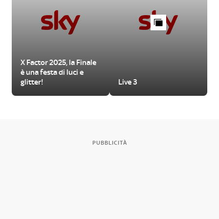
X Factor 2025, la Finale
è una festa di luci e
glitter!
Live 3
PUBBLICITÀ